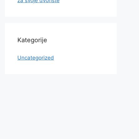
za svoje dvorište
Kategorije
Uncategorized