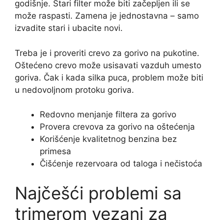
godišnje. Stari filter može biti začepljen ili se
može raspasti. Zamena je jednostavna – samo
izvadite stari i ubacite novi.
Treba je i proveriti crevo za gorivo na pukotine.
Oštećeno crevo može usisavati vazduh umesto
goriva. Čak i kada silka puca, problem može biti
u nedovoljnom protoku goriva.
Redovno menjanje filtera za gorivo
Provera crevova za gorivo na oštećenja
Korišćenje kvalitetnog benzina bez
primesa
Čišćenje rezervoara od taloga i nečistoća
Najčešći problemi sa
trimerom vezani za