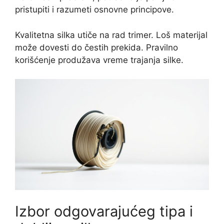
pristupiti i razumeti osnovne principove.
Kvalitetna silka utiče na rad trimer. Loš materijal
može dovesti do čestih prekida. Pravilno
korišćenje produžava vreme trajanja silke.
Izbor odgovarajućeg tipa i