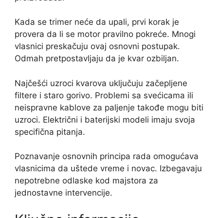
Kada se trimer neće da upali, prvi korak je
provera da li se motor pravilno pokreće. Mnogi
vlasnici preskačuju ovaj osnovni postupak.
Odmah pretpostavljaju da je kvar ozbiljan.
Najčešći uzroci kvarova uključuju začepljene
filtere i staro gorivo. Problemi sa svećicama ili
neispravne kablove za paljenje takođe mogu biti
uzroci. Električni i baterijski modeli imaju svoja
specifična pitanja.
Poznavanje osnovnih principa rada omogućava
vlasnicima da uštede vreme i novac. Izbegavaju
nepotrebne odlaske kod majstora za
jednostavne intervencije.