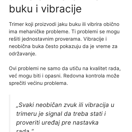
buku i vibracije
Trimer koji proizvodi jaku buku ili vibrira obično
ima mehaničke probleme. Ti problemi se mogu
rešiti jednostavnim proverama. Vibracije i
neobična buka često pokazuju da je vreme za
održavanje.
Ovi problemi ne samo da utiču na kvalitet rada,
već mogu biti i opasni. Redovna kontrola može
sprečiti većinu problema.
„Svaki neobičan zvuk ili vibracija u
trimeru je signal da treba stati i
proveriti uređaj pre nastavka
rada.“