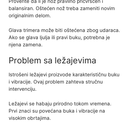
Proverite da li je nož pravilno pričvršćen i
balansiran. Oštećen nož treba zameniti novim
originalnim delom.
Glava trimera može biti oštećena zbog udaraca.
Ako se glava ljulja ili pravi buku, potrebna je
njena zamena.
Problem sa ležajevima
Istrošeni ležajevi proizvode karakterističnu buku
i vibracije. Ovaj problem zahteva stručnu
intervenciju.
Ležajevi se habaju prirodno tokom vremena.
Prvi znaci su povećana buka i vibracije na
visokim obrtajima.