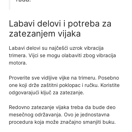
Labavi delovi i potreba za
zatezanjem vijaka
Labavi delovi su najčešći uzrok vibracija
trimera. Vijci se mogu olabaviti zbog vibracija
motora.
Proverite sve vidljive vijke na trimeru. Posebno
one koji drže zaštitni poklopac i ručku. Koristite
odgovarajući ključ za zatezanje.
Redovno zatezanje vijaka treba da bude deo
mesečnog održavanja. Ovo je jednostavna
procedura koja može značajno smanjiti buku.