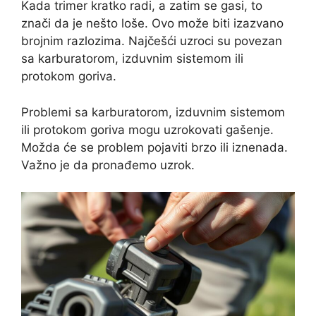
Kada trimer kratko radi, a zatim se gasi, to
znači da je nešto loše. Ovo može biti izazvano
brojnim razlozima. Najčešći uzroci su povezan
sa karburatorom, izduvnim sistemom ili
protokom goriva.
Problemi sa karburatorom, izduvnim sistemom
ili protokom goriva mogu uzrokovati gašenje.
Možda će se problem pojaviti brzo ili iznenada.
Važno je da pronađemo uzrok.