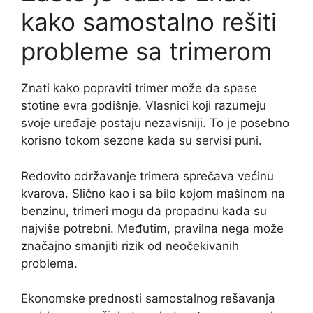
kako samostalno rešiti
probleme sa trimerom
Znati kako popraviti trimer može da spase
stotine evra godišnje. Vlasnici koji razumeju
svoje uređaje postaju nezavisniji. To je posebno
korisno tokom sezone kada su servisi puni.
Redovito održavanje trimera sprečava većinu
kvarova. Slično kao i sa bilo kojom mašinom na
benzinu, trimeri mogu da propadnu kada su
najviše potrebni. Međutim, pravilna nega može
značajno smanjiti rizik od neočekivanih
problema.
Ekonomske prednosti samostalnog rešavanja