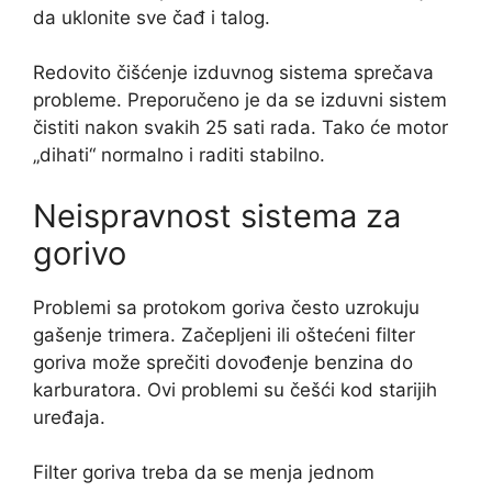
da uklonite sve čađ i talog.
Redovito čišćenje izduvnog sistema sprečava
probleme. Preporučeno je da se izduvni sistem
čistiti nakon svakih 25 sati rada. Tako će motor
„dihati“ normalno i raditi stabilno.
Neispravnost sistema za
gorivo
Problemi sa protokom goriva često uzrokuju
gašenje trimera. Začepljeni ili oštećeni filter
goriva može sprečiti dovođenje benzina do
karburatora. Ovi problemi su češći kod starijih
uređaja.
Filter goriva treba da se menja jednom