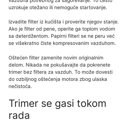
vazduha potrebnog za sagorevanje. To često
uzrokuje otežano ili nemoguće startovanje.
Izvadite filter iz kućišta i proverite njegov stanje.
Ako je filter od pene, operite ga toplom vodom
sa deterdžentom. Papirni filteri se ne peru već
se višekratno čiste kompresovanim vazduhom.
Oštećen filter zamenite novim originalnim
delom. Nikada ne pokušavajte da pokrenete
trimer bez filtera za vazduh. To može dovesti
do ozbiljnog oštećenja motora zbog ulaska
nečistoća.
Trimer se gasi tokom
rada